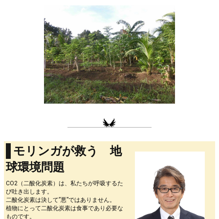
モリンガが救う 地
球環境問題
CO2（二酸化炭素）は、私たちが呼吸するた
び吐き出します。
二酸化炭素は決して”悪”ではありません。
植物にとって二酸化炭素は食事であり必要な
ものです。