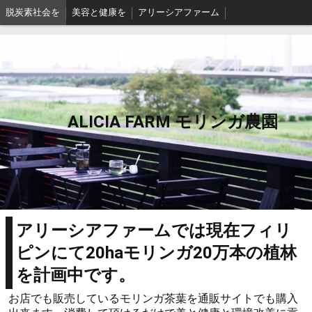
脱炭素社会を
美容と健康を
アリーシアファーム
ALICIA FARM モリンガ農園
アリーシアファームでは現在フィリ
ピンにて20haモリンガ20万本の植林
を計画中です。
お店でも販売しているモリンガ茶葉を通販サイトでも購入